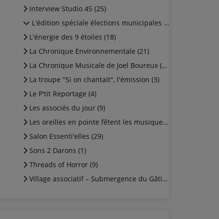
Interview Studio 45 (25)
L'édition spéciale élections municipales 2026 (5)
L'énergie des 9 étoiles (18)
La Chronique Environnementale (21)
La Chronique Musicale de Joel Boureux (12)
La troupe "Si on chantait", l'émission (3)
Le P'tit Reportage (4)
Les associés du jour (9)
Les oreilles en pointe fêtent les musiques ! (3)
Salon Essenti'elles (29)
Sons 2 Darons (1)
Threads of Horror (9)
Village associatif – Submergence du Gâtinais Libre (3)