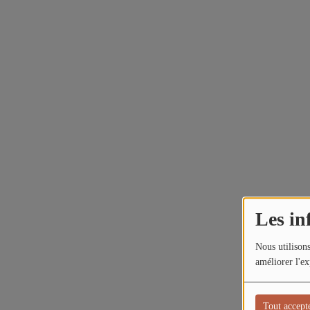
Les in
Nous utilisons
améliorer l'ex
Tout accept