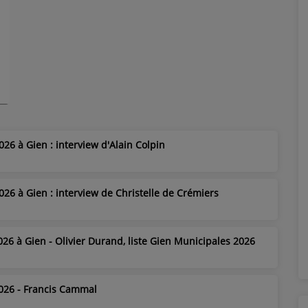
026 à Gien : interview d'Alain Colpin
026 à Gien : interview de Christelle de Crémiers
026 à Gien - Olivier Durand, liste Gien Municipales 2026
2026 - Francis Cammal