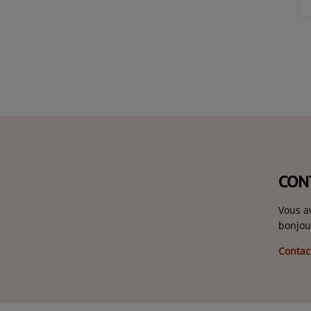
CON
Vous a
bonjou
Contac