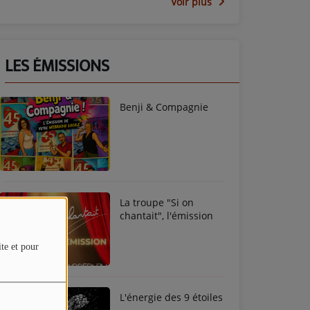
Voir plus
LES ÉMISSIONS
Benji & Compagnie
La troupe "Si on
chantait", l'émission
ite et pour
L'énergie des 9 étoiles