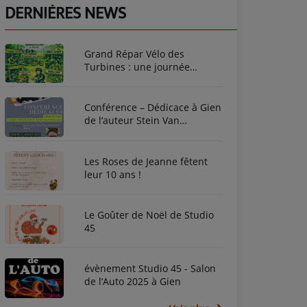
DERNIÈRES NEWS
Grand Répar Vélo des
Turbines : une journée
dédiée au vélo à Briare !
Conférence – Dédicace à Gien
de l’auteur Stein Van
Oosteren
Les Roses de Jeanne fêtent
leur 10 ans !
Le Goûter de Noël de Studio
45
évènement Studio 45 - Salon
de l’Auto 2025 à Gien