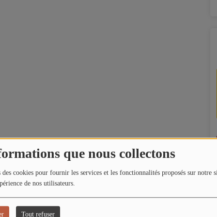
formations que nous collectons
 des cookies pour fournir les services et les fonctionnalités proposés sur notre s
périence de nos utilisateurs.
er
Tout refuser