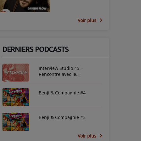
Voir plus
DERNIERS PODCASTS
Interview Studio 45 –
Rencontre avec le
photographe Mirna Franchely
Kintombo
Benji & Compagnie #4
Benji & Compagnie #3
Voir plus