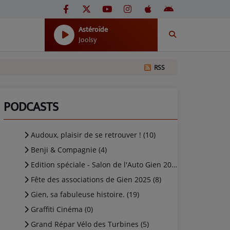
Astéroïde
Joolsy
RSS
PODCASTS
Audoux, plaisir de se retrouver ! (10)
Benji & Compagnie (4)
Edition spéciale - Salon de l'Auto Gien 2025 (4)
Fête des associations de Gien 2025 (8)
Gien, sa fabuleuse histoire. (19)
Graffiti Cinéma (0)
Grand Répar Vélo des Turbines (5)