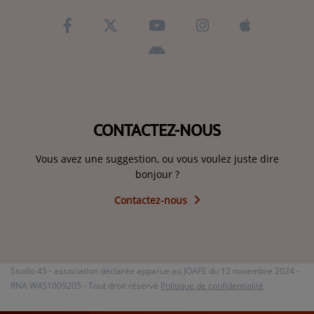
CONTACTEZ-NOUS
Vous avez une suggestion, ou vous voulez juste dire
bonjour ?
Contactez-nous
Studio 45 - association déclarée apparue au JOAFE du 12 novembre 2024 -
RNA W451009205 - Tout droit réservé
Politique de confidentialité