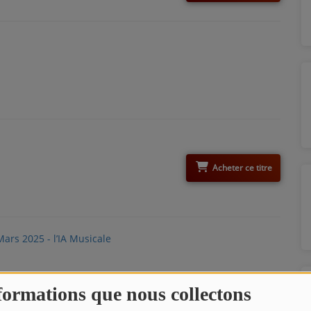
Acheter ce titre
formations que nous collectons