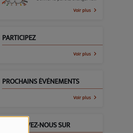
regard avec le PEP45
Voir plus
PARTICIPEZ
Voir plus
PROCHAINS ÉVÈNEMENTS
Voir plus
RETROUVEZ-NOUS SUR