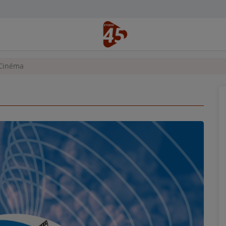
 Cinéma