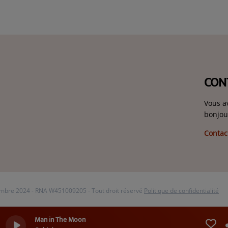
CON
Vous a
bonjou
Contac
vembre 2024 - RNA W451009205 - Tout droit réservé
Politique de confidentialité
Man in The Moon