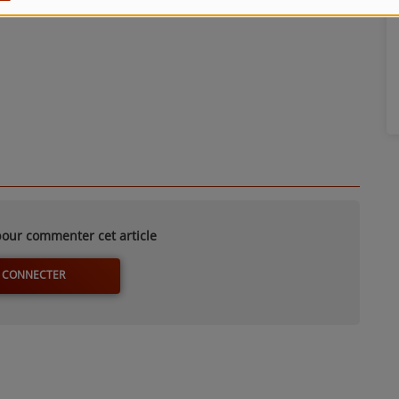
our commenter cet article
 CONNECTER