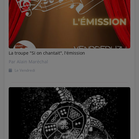
La troupe "Si on chantait", l'émission
Par Alain Maréchal
Le Vendredi