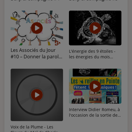
Les Associés du Jour
L'énergie des 9 étoiles -
#10 – Donner la parole,
les énergies du mois
Juillet/Août
changer le regard avec
le PEP45
Interview Didier Romeu, à
l'occasion de la sortie de
son album
Voix de la Plume - Les