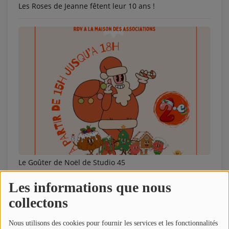
Les Roses de Jeanne fêtent leur 10 ans !
Le Goûter de Noël de Studio 45
Les informations que nous
collectons
Nous utilisons des cookies pour fournir les services et les fonctionnalités