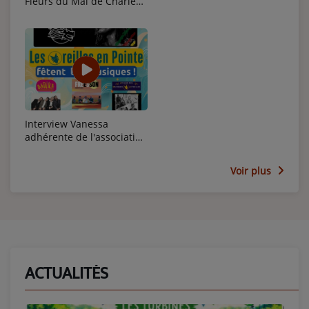
Fleurs du Mal de Charles
Baudelaire épisode 3
Interview Vanessa
adhérente de l'association
LOEP
Voir plus
ACTUALITÉS