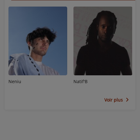
Neniu
Natif'B
Voir plus