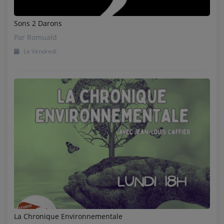
Sons 2 Darons
Par Romuald
Le Vendredi
La Chronique Environnementale