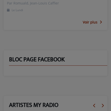
Par Romuald, Jean-Louis Caffier
Le Lundi
Voir plus
BLOC PAGE FACEBOOK
ARTISTES MY RADIO