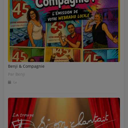
Benji & Compagnie
Par Benji
Le