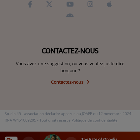
CONTACTEZ-NOUS
Vous avez une suggestion, ou vous voulez juste dire
bonjour ?
Contactez-nous
Studio 45 - association déclarée apparue au JOAFE du 12 novembre 2024 -
RNA W451009205 - Tout droit réservé
Politique de confidentialité
The Fate of Ophelia