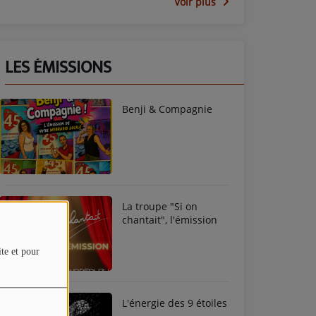
Voir plus
LES ÉMISSIONS
Benji & Compagnie
La troupe "Si on
chantait", l'émission
ite et pour
L'énergie des 9 étoiles