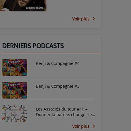
Voir plus
DERNIERS PODCASTS
Benji & Compagnie #4
Benji & Compagnie #3
Les Associés du Jour #10 –
Donner la parole, changer le
regard avec le PEP45
Voir plus