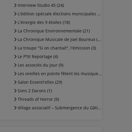
Interview Studio 45 (24)
L'édition spéciale élections municipales 2026 (5)
L'énergie des 9 étoiles (18)
La Chronique Environnementale (21)
La Chronique Musicale de Joel Boureux (12)
La troupe "Si on chantait", l'émission (3)
Le P'tit Reportage (4)
Les associés du jour (9)
Les oreilles en pointe fêtent les musiques ! (3)
Salon Essenti'elles (29)
Sons 2 Darons (1)
Threads of Horror (9)
Village associatif – Submergence du Gâtinais Libre (3)