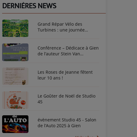
DERNIÈRES NEWS
Grand Répar Vélo des
Turbines : une journée
dédiée au vélo à Briare !
Conférence – Dédicace à Gien
de l’auteur Stein Van
Oosteren
Les Roses de Jeanne fêtent
leur 10 ans !
Le Goûter de Noël de Studio
45
évènement Studio 45 - Salon
de l’Auto 2025 à Gien