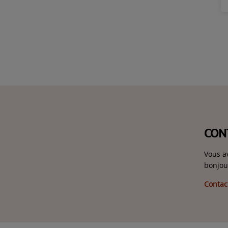
CON
Vous a
bonjou
Contac