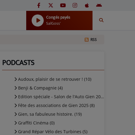
Congés payés
SalGoss'
RSS
PODCASTS
Audoux, plaisir de se retrouver ! (10)
Benji & Compagnie (4)
Edition spéciale - Salon de l'Auto Gien 2025 (4)
Fête des associations de Gien 2025 (8)
Gien, sa fabuleuse histoire. (19)
Graffiti Cinéma (0)
Grand Répar Vélo des Turbines (5)