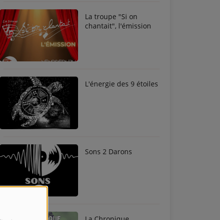
La troupe "Si on
chantait", l'émission
L'énergie des 9 étoiles
Sons 2 Darons
La Chronique