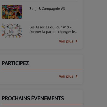
Benji & Compagnie #3
Les Associés du Jour #10 –
Donner la parole, changer le
regard avec le PEP45
Voir plus
PARTICIPEZ
Voir plus
PROCHAINS ÉVÈNEMENTS