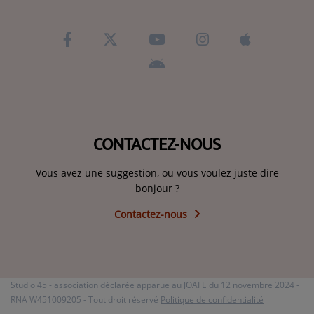
CONTACTEZ-NOUS
Vous avez une suggestion, ou vous voulez juste dire
bonjour ?
Contactez-nous
Studio 45 - association déclarée apparue au JOAFE du 12 novembre 2024 -
RNA W451009205 - Tout droit réservé
Politique de confidentialité