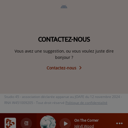
CONTACTEZ-NOUS
Vous avez une suggestion, ou vous voulez juste dire
bonjour ?
Contactez-nous
Studio 45 - association déclarée apparue au JOAFE du 12 novembre 2024 -
RNA W451009205 - Tout droit réservé
Politique de confidentialité
On The Corner
0
0
0
Jekyll Wood