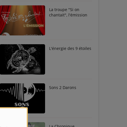
La troupe "Si on
chantait", l'émission
L'énergie des 9 étoiles
Sons 2 Darons
La Chronique