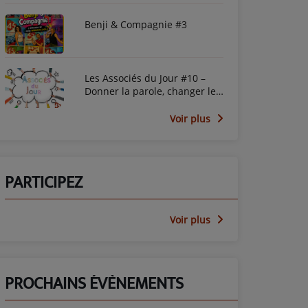
Benji & Compagnie #3
Les Associés du Jour #10 –
Donner la parole, changer le
regard avec le PEP45
Voir plus
PARTICIPEZ
Voir plus
PROCHAINS ÉVÈNEMENTS