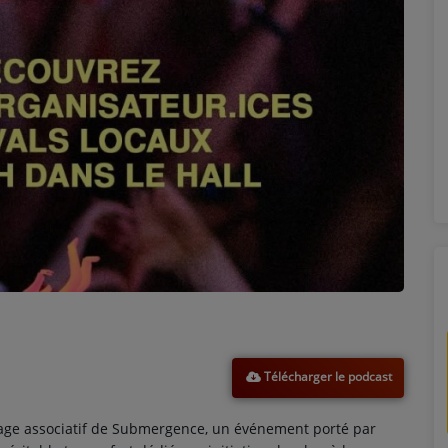
Télécharger le podcast
age associatif de Submergence, un événement porté par