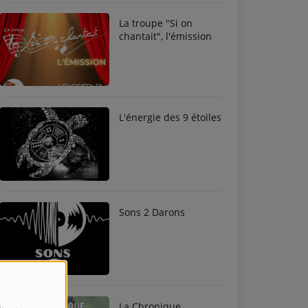
La troupe "Si on
chantait", l'émission
L'énergie des 9 étoiles
Sons 2 Darons
La Chronique