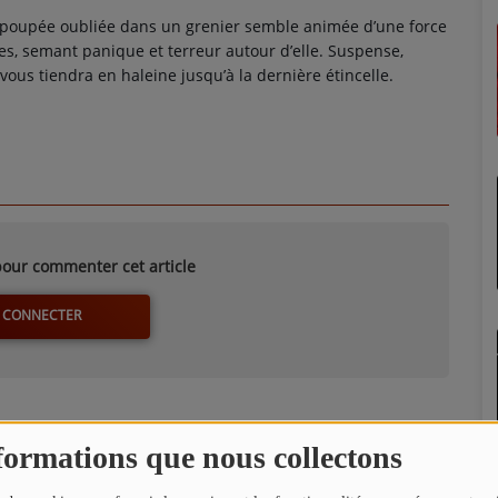
 poupée oubliée dans un grenier semble animée d’une force
es, semant panique et terreur autour d’elle. Suspense,
vous tiendra en haleine jusqu’à la dernière étincelle.
our commenter cet article
 CONNECTER
formations que nous collectons