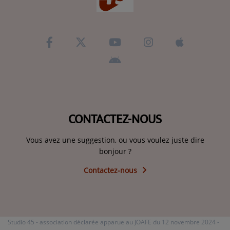
CONTACTEZ-NOUS
Vous avez une suggestion, ou vous voulez juste dire
bonjour ?
Contactez-nous
Studio 45 - association déclarée apparue au JOAFE du 12 novembre 2024 -