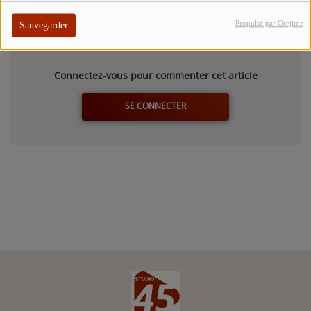
Commentaires(0)
Propulsé par Orejime
Sauvegarder
Connectez-vous pour commenter cet article
SE CONNECTER