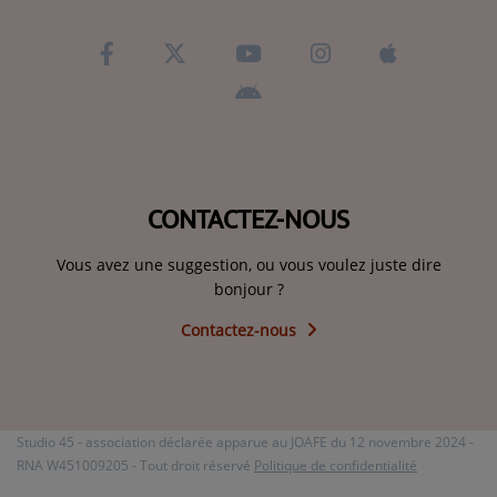
CONTACTEZ-NOUS
Vous avez une suggestion, ou vous voulez juste dire
bonjour ?
Contactez-nous
Studio 45 - association déclarée apparue au JOAFE du 12 novembre 2024 -
RNA W451009205 - Tout droit réservé
Politique de confidentialité