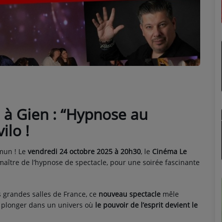
à Gien : “Hypnose au
ilo !
mun ! Le
vendredi 24 octobre 2025 à 20h30
, le
Cinéma Le
 maître de l’hypnose de spectacle, pour une soirée fascinante
 grandes salles de France, ce
nouveau spectacle
mêle
 à plonger dans un univers où
le pouvoir de l’esprit devient le