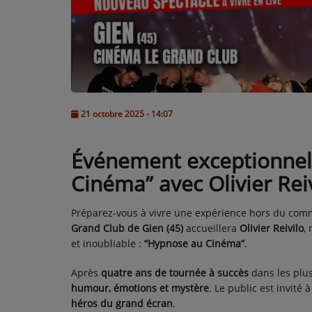
L'ÉNERGIE DES 9 ÉTOILES
MIXTAPE ADDICT RADIO SHOW
"SI ON CHANTAIT", L'ÉMISSION
SONS 2 DARONS
21 octobre 2025 - 14:07
Événement exceptionnel 
La Radio
Cinéma” avec Olivier Reiv
EQUIPE
PODCASTS
Préparez-vous à vivre une expérience hors du com
Grand Club de Gien (45)
accueillera
Olivier Reivilo
,
INTERVIEW
et inoubliable :
“Hypnose au Cinéma”
.
Après
quatre ans de tournée à succès
dans les plus
Musique
humour, émotions et mystère
. Le public est invité
héros du grand écran
.