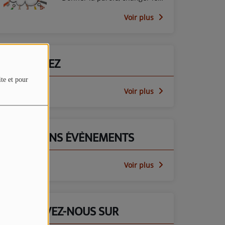
regard avec le PEP45
Voir plus
PARTICIPEZ
ite et pour
Voir plus
PROCHAINS ÉVÈNEMENTS
Voir plus
RETROUVEZ-NOUS SUR