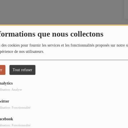
formations que nous collectons
 des cookies pour fournir les services et les fonctionnalités proposés sur notre s
périence de nos utilisateurs.
er
Tout refuser
nalytics
ilisation: Analyse
witter
ilisation: Fonctionnalité
acebook
ilisation: Fonctionnalité