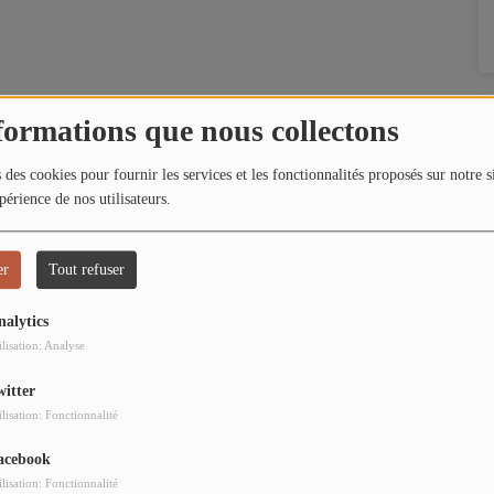
formations que nous collectons
 des cookies pour fournir les services et les fonctionnalités proposés sur notre s
périence de nos utilisateurs.
er
Tout refuser
nalytics
ilisation: Analyse
witter
ilisation: Fonctionnalité
acebook
ilisation: Fonctionnalité