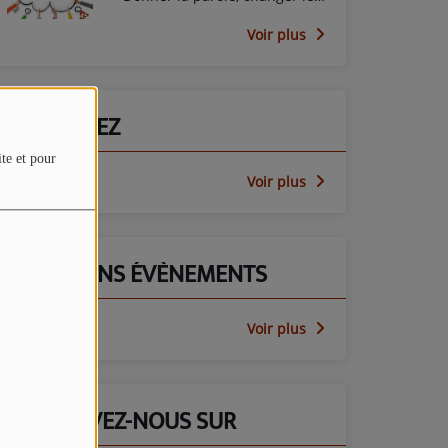
regard avec le PEP45
Voir plus
PARTICIPEZ
ite et pour
Voir plus
PROCHAINS ÉVÈNEMENTS
Voir plus
RETROUVEZ-NOUS SUR