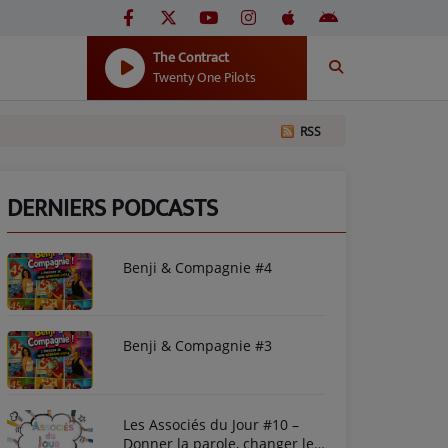
The Contract
Twenty One Pilots
RSS
DERNIERS PODCASTS
Benji & Compagnie #4
Benji & Compagnie #3
Les Associés du Jour #10 –
Donner la parole, changer le