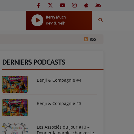
Berry Much
Kev' & Nell'
RSS
DERNIERS PODCASTS
Benji & Compagnie #4
Benji & Compagnie #3
Les Associés du Jour #10 –
Donner la parole, changer le