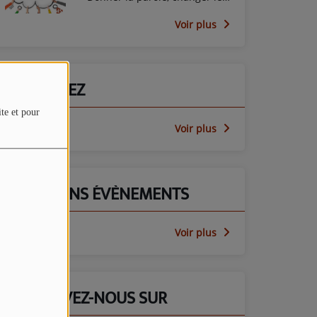
regard avec le PEP45
Voir plus
PARTICIPEZ
ite et pour
Voir plus
PROCHAINS ÉVÈNEMENTS
Voir plus
RETROUVEZ-NOUS SUR