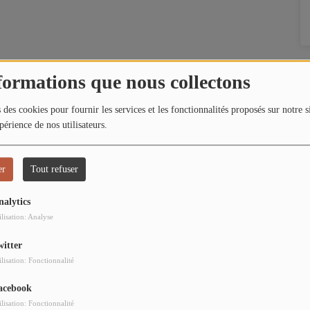
formations que nous collectons
 des cookies pour fournir les services et les fonctionnalités proposés sur notre s
périence de nos utilisateurs.
er
Tout refuser
nalytics
ilisation: Analyse
witter
ilisation: Fonctionnalité
acebook
ilisation: Fonctionnalité