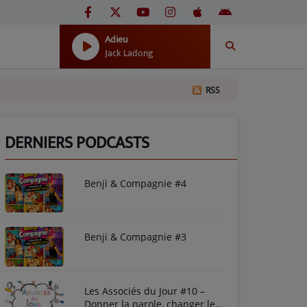
Adieu
Jack Ladong
RSS
DERNIERS PODCASTS
Benji & Compagnie #4
Benji & Compagnie #3
Les Associés du Jour #10 –
Donner la parole, changer le