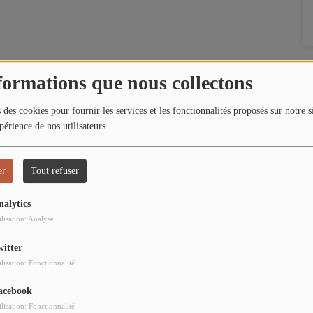
formations que nous collectons
 des cookies pour fournir les services et les fonctionnalités proposés sur notre s
périence de nos utilisateurs.
er
Tout refuser
nalytics
ilisation: Analyse
witter
ilisation: Fonctionnalité
acebook
ilisation: Fonctionnalité