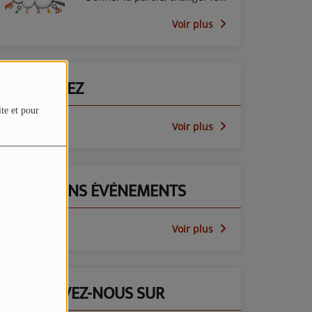
regard avec le PEP45
Voir plus
PARTICIPEZ
ite et pour
Voir plus
PROCHAINS ÉVÈNEMENTS
Voir plus
RETROUVEZ-NOUS SUR