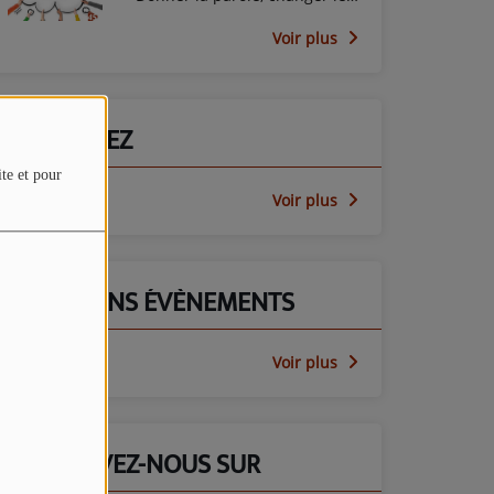
regard avec le PEP45
Voir plus
PARTICIPEZ
ite et pour
Voir plus
PROCHAINS ÉVÈNEMENTS
Voir plus
RETROUVEZ-NOUS SUR