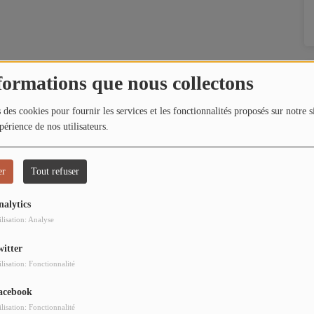
formations que nous collectons
 des cookies pour fournir les services et les fonctionnalités proposés sur notre s
périence de nos utilisateurs.
er
Tout refuser
nalytics
ilisation: Analyse
witter
ilisation: Fonctionnalité
acebook
ilisation: Fonctionnalité