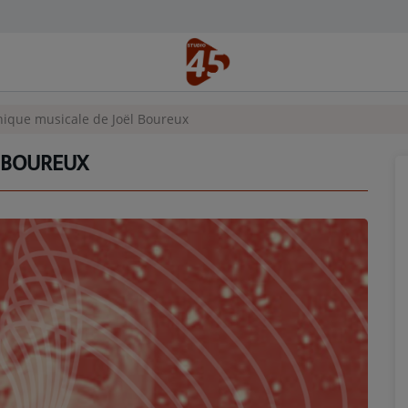
nique musicale de Joël Boureux
L BOUREUX