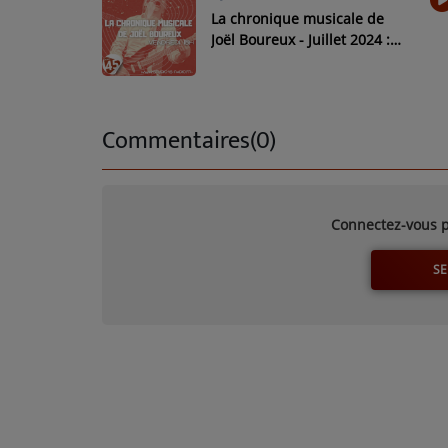
La chronique musicale de
Joël Boureux - Juillet 2024 :
hommage à Jean Mauzac
Commentaires(0)
Connectez-vous p
SE