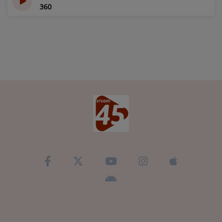
360
il y a 10 mois