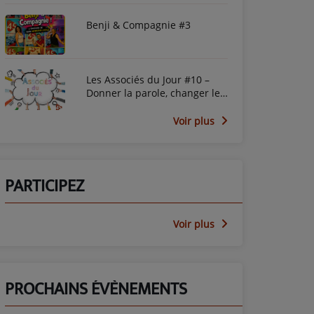
Benji & Compagnie #3
Les Associés du Jour #10 –
Donner la parole, changer le
regard avec le PEP45
Voir plus
PARTICIPEZ
Voir plus
PROCHAINS ÉVÈNEMENTS