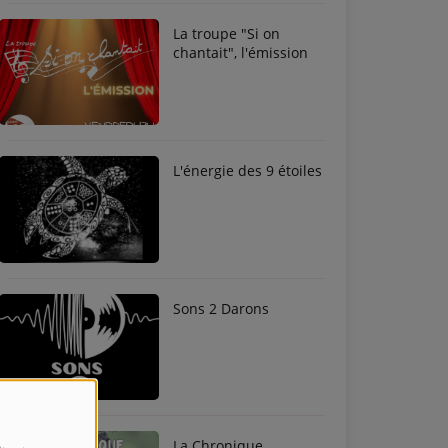
La troupe "Si on
chantait", l'émission
L'énergie des 9 étoiles
Sons 2 Darons
La Chronique