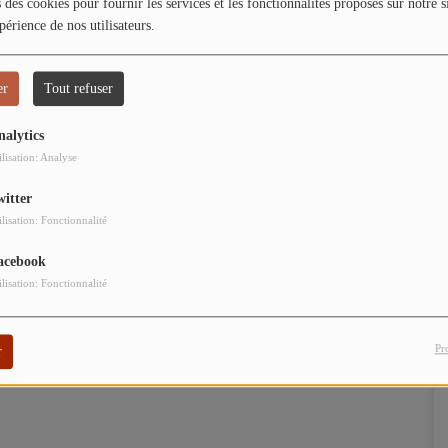
 des cookies pour fournir les services et les fonctionnalités proposés sur notre s
périence de nos utilisateurs.
er
Tout refuser
nalytics
ilisation: Analyse
witter
ilisation: Fonctionnalité
acebook
ilisation: Fonctionnalité
Pr
r