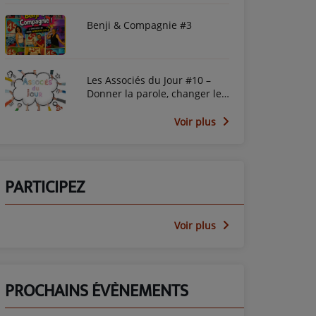
Benji & Compagnie #3
Les Associés du Jour #10 –
Donner la parole, changer le
regard avec le PEP45
Voir plus
PARTICIPEZ
Voir plus
PROCHAINS ÉVÈNEMENTS