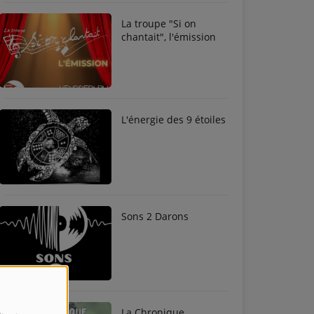
La troupe "Si on
chantait", l'émission
L'énergie des 9 étoiles
Sons 2 Darons
La Chronique