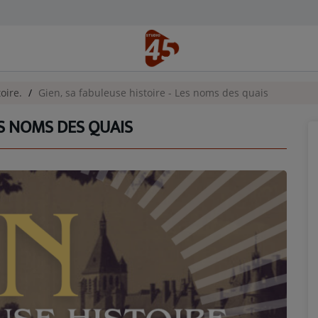
toire.
Gien, sa fabuleuse histoire - Les noms des quais
ES NOMS DES QUAIS