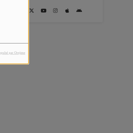
opulsé par Orejime