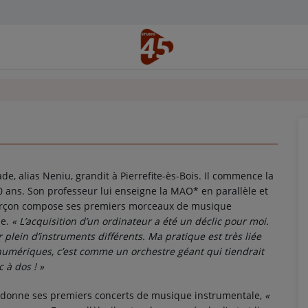
ade, alias Neniu, grandit à Pierrefite-ès-Bois. Il commence la
0 ans. Son professeur lui enseigne la MAO* en parallèle et
arçon compose ses premiers morceaux de musique
e.
« L’acquisition d’un ordinateur a été un déclic pour moi.
er plein d’instruments différents. Ma pratique est très liée
numériques, c’est comme un orchestre géant qui tiendrait
 à dos ! »
il donne ses premiers concerts de musique instrumentale,
«