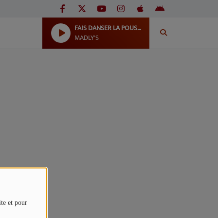
FAIS DANSER LA POUSSIERE
MADLY'S
ite et pour