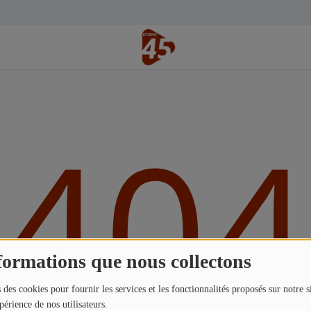
404
formations que nous collectons
 des cookies pour fournir les services et les fonctionnalités proposés sur notre s
périence de nos utilisateurs.