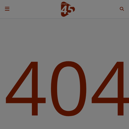
ACCUEIL
40
Emissions
BENJI & COMPAGNIE
GIEN, SA FABULEUSE HISTOIRE
GRAFFITI CINÉMA
LES ASSOCIÉS DU JOUR
LA CHRONIQUE ENVIRONNEMENTALE
LA CHRONIQUE MUSICALE